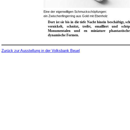
Eine der eigenwilligen Schmuckschöpfungen:
ein Zwischenfingerring aus Gold mit Ebenholz
Dort ist sie bis in die tiefe Nacht hinein beschäftigt, sc
vernickelt, schnitzt, treibt, emailliert und schö
Monumentalen und en miniature phan­ta­stisch
dynamische Formen.
Zurück zur Ausstellung in der Volksbank Beuel