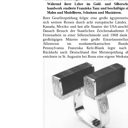
Während ihrer Lehre im Gold- und Silberschm
handwerk studierte Franziska Tanz und beschäftigte si
Malen und Modellieren, Schnitzen und Musizieren.
Ihrer Gesellenprüfung folgte eine große ägyptenreis
sich weitere Reisen durch acht europäische Länder,
Kanada, Mexiko und fast alle Staaten der USA anschl
Danach Besuch der Staatlichen Zeichenakademie 
Ferienarbeit in einer Silberschmiede und 1968 dank
großzügigen Mäzens erste große Einzelausstellu
Allentown im nord­amerikanischen Bundes
Pennsylvania. Franziska Kelz-Blank legte nach 
Rückkehr nach Deutschland ihre Meisterprüfung 
errichtete in St. Augustin bei Bonn eine eigene Werksta