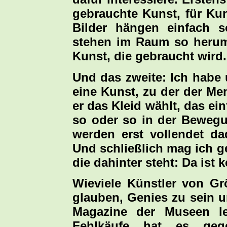
gebrauchte Kunst, für Kun
Bilder hängen einfach s
stehen im Raum so herum.
Kunst, die gebraucht wird.
Und das zweite: Ich habe 
eine Kunst, zu der der Me
er das Kleid wählt, das ein
so oder so in der Bewegu
werden erst vollendet da
Und schließlich mag ich g
die dahinter steht: Da ist 
Wieviele Künstler von Gr
glauben, Genies zu sein u
Magazine der Museen le
Fehlkäufe hat es geg